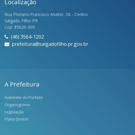
Localização
Rua Floriano Francisco Anater, 50 - Centro
Salgado Filho-PR
Cep: 85620-000
(46) 3564-1202
prefeitura@salgadofilho.pr.gov.br
A Prefeitura
Gabinete do Prefeito
Organograma
Legislação
Plano Diretor