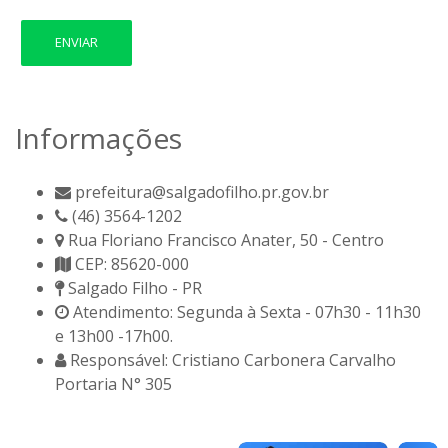
ENVIAR
Informações
prefeitura@salgadofilho.pr.gov.br
(46) 3564-1202
Rua Floriano Francisco Anater, 50 - Centro
CEP: 85620-000
Salgado Filho - PR
Atendimento: Segunda à Sexta - 07h30 - 11h30
e 13h00 -17h00.
Responsável: Cristiano Carbonera Carvalho
Portaria N° 305