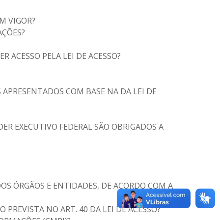
M VIGOR?
AÇÕES?
R ACESSO PELA LEI DE ACESSO?
S APRESENTADOS COM BASE NA DA LEI DE
ER EXECUTIVO FEDERAL SÃO OBRIGADOS A
OS ÓRGÃOS E ENTIDADES, DE ACORDO COM A
REVISTA NO ART. 40 DA LEI DE ACESSO?