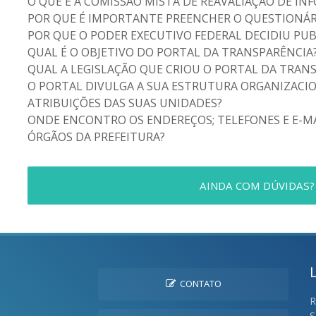
O QUE É A COMISSÃO MISTA DE REAVALIAÇÃO DE IN
POR QUE É IMPORTANTE PREENCHER O QUESTIONÁR
POR QUE O PODER EXECUTIVO FEDERAL DECIDIU PU
QUAL É O OBJETIVO DO PORTAL DA TRANSPARÊNCIA
QUAL A LEGISLAÇÃO QUE CRIOU O PORTAL DA TRAN
O PORTAL DIVULGA A SUA ESTRUTURA ORGANIZACI
ATRIBUIÇÕES DAS SUAS UNIDADES?
ONDE ENCONTRO OS ENDEREÇOS; TELEFONES E E-M
ÓRGÃOS DA PREFEITURA?
AINDA COM DÚVIDAS?
CONTATO
R
S