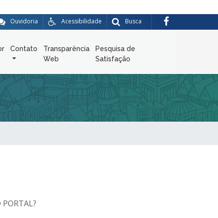
Ouvidoria
Acessibilidade
Busca
or
Contato
Transparência
Pesquisa de
Web
Satisfação
 PORTAL?