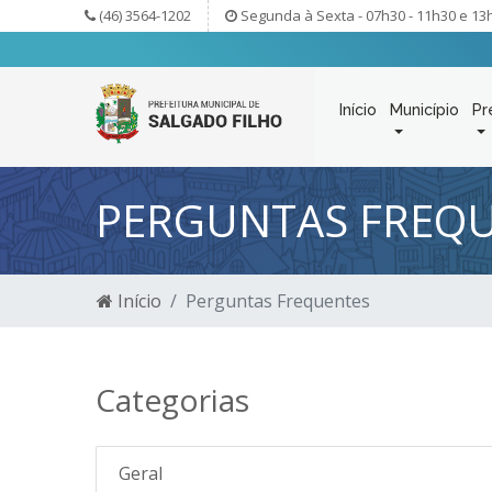
(46) 3564-1202
Segunda à Sexta - 07h30 - 11h30 e 13
Início
Município
Pr
PERGUNTAS FREQ
Início
Perguntas Frequentes
Categorias
Geral