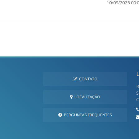
10/09/2025 00:
CONTATO
R
S
LOCALIZAÇÃO
C
PERGUNTAS FREQUENTES