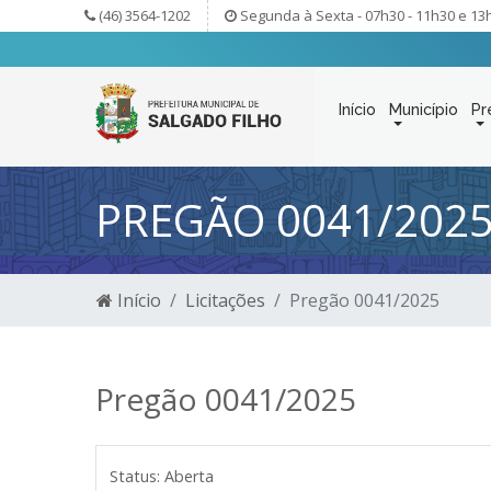
(46) 3564-1202
Segunda à Sexta - 07h30 - 11h30 e 13
Início
Município
Pr
PREGÃO 0041/202
Início
Licitações
Pregão 0041/2025
Pregão 0041/2025
Status:
Aberta