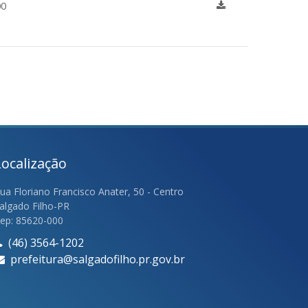
00
Localização
ua Floriano Francisco Anater, 50 - Centro
algado Filho-PR
ep: 85620-000
(46) 3564-1202
prefeitura@salgadofilho.pr.gov.br