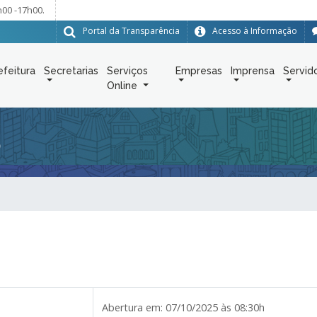
h00 -17h00.
Portal da Transparência
Acesso à Informação
efeitura
Secretarias
Serviços
Empresas
Imprensa
Servid
Online
5
Abertura em:
07/10/2025 às 08:30h