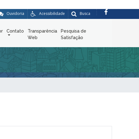
Ouvidoria
Acessibilidade
Busca
or
Contato
Transparência
Pesquisa de
Web
Satisfação