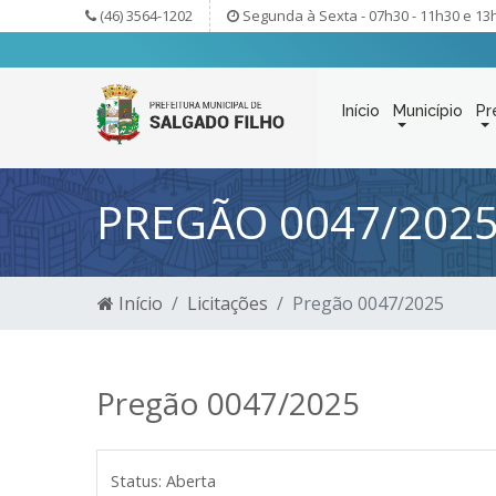
(46) 3564-1202
Segunda à Sexta - 07h30 - 11h30 e 13
Início
Município
Pr
PREGÃO 0047/202
Início
Licitações
Pregão 0047/2025
Pregão 0047/2025
Status:
Aberta