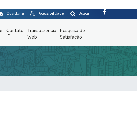
Ouvidoria
Acessibilidade
Busca
or
Contato
Transparência
Pesquisa de
Web
Satisfação