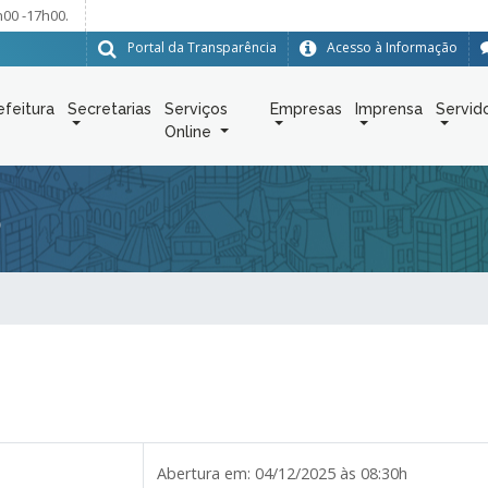
h00 -17h00.
Portal da Transparência
Acesso à Informação
efeitura
Secretarias
Serviços
Empresas
Imprensa
Servid
Online
5
Abertura em:
04/12/2025 às 08:30h