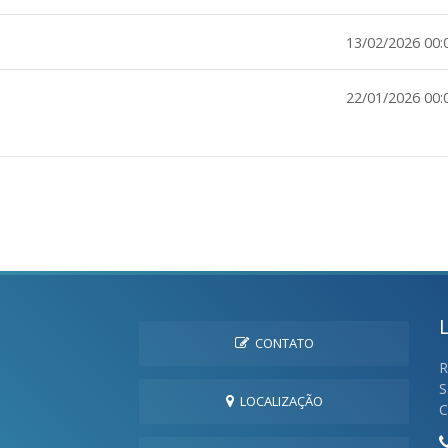
13/02/2026 00:
22/01/2026 00:
CONTATO
R
S
LOCALIZAÇÃO
C