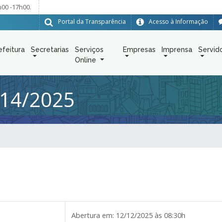
h00 -17h00.
Portal da Transparência
Acesso à Informação
efeitura
Secretarias
Serviços
Empresas
Imprensa
Servid
Online
14/2025
Abertura em:
12/12/2025 às 08:30h