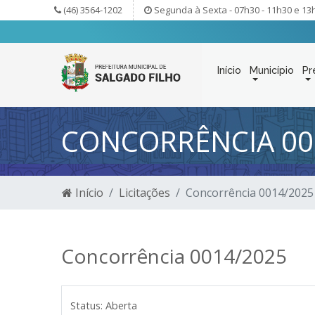
(46) 3564-1202
Segunda à Sexta - 07h30 - 11h30 e 13
Início
Município
Pr
CONCORRÊNCIA 00
Início
Licitações
Concorrência 0014/2025
Concorrência 0014/2025
Status:
Aberta