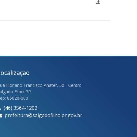
Localização
ua Floriano Francisco Anater, 50 - Centro
algado Filho-PR
ep: 85620-000
(46) 3564-1202
prefeitura@salgadofilho.pr.gov.br