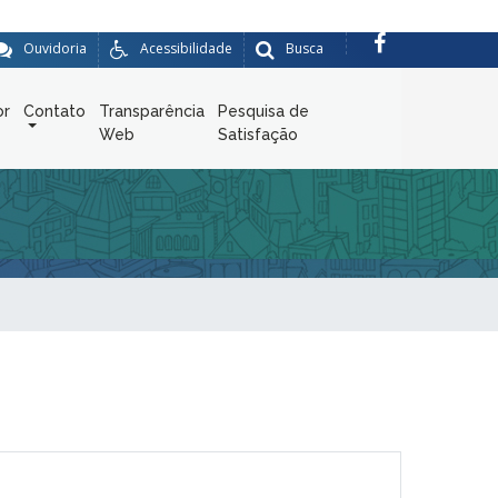
Ouvidoria
Acessibilidade
Busca
or
Contato
Transparência
Pesquisa de
Web
Satisfação