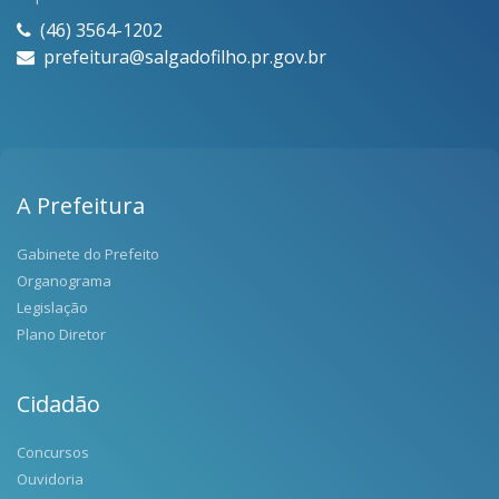
(46) 3564-1202
prefeitura@salgadofilho.pr.gov.br
A Prefeitura
Gabinete do Prefeito
Organograma
Legislação
Plano Diretor
Cidadão
Concursos
Ouvidoria