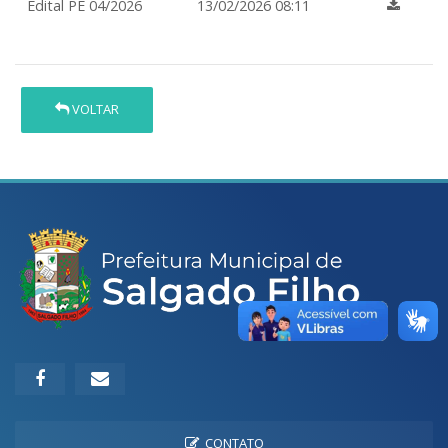
Edital PE 04/2026
13/02/2026 08:11
VOLTAR
CONTATO