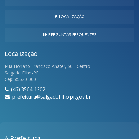
LOCALIZAÇÃO
PERGUNTAS FREQUENTES
Localização
Rua Floriano Francisco Anater, 50 - Centro
Salgado Filho-PR
Cep: 85620-000
(46) 3564-1202
prefeitura@salgadofilho.pr.gov.br
A Prefeitura