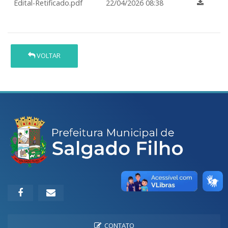
Edital-Retificado.pdf
22/04/2026 08:38
VOLTAR
CONTATO