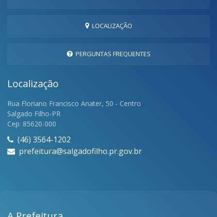
LOCALIZAÇÃO
PERGUNTAS FREQUENTES
Localização
Rua Floriano Francisco Anater, 50 - Centro
Salgado Filho-PR
Cep: 85620-000
(46) 3564-1202
prefeitura@salgadofilho.pr.gov.br
A Prefeitura