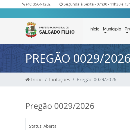
(46) 3564-1202
Segunda à Sexta - 07h30 - 11h30 e 13
Início
Município
Pr
PREGÃO 0029/202
Início
Licitações
Pregão 0029/2026
Pregão 0029/2026
Status:
Aberta