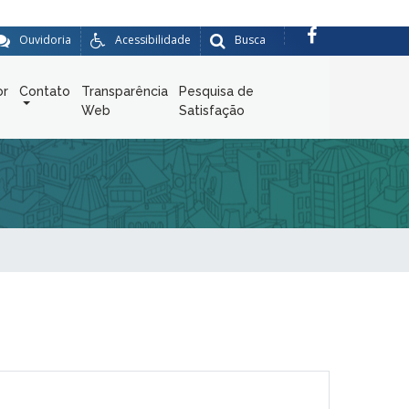
Ouvidoria
Acessibilidade
Busca
or
Contato
Transparência
Pesquisa de
Web
Satisfação