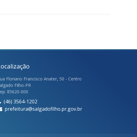
Localização
ua Floriano Francisco Anater, 50 - Centro
algado Filho-PR
ep: 85620-000
(46) 3564-1202
prefeitura@salgadofilho.pr.gov.br