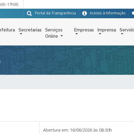
h00 -17h00.
Portal da Transparência
Acesso à Informação
efeitura
Secretarias
Serviços
Empresas
Imprensa
Servid
Online
6
Abertura em:
16/06/2026 às 08:30h