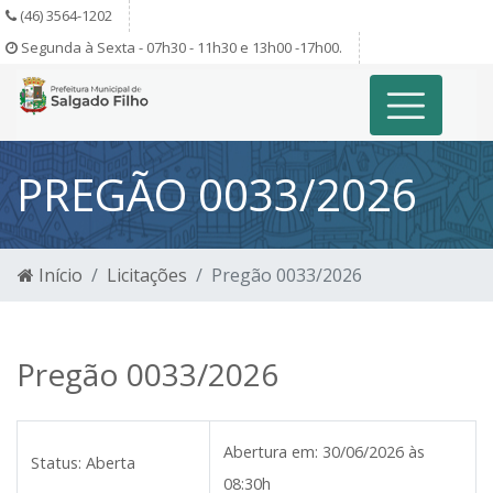
(46) 3564-1202
Segunda à Sexta - 07h30 - 11h30 e 13h00 -17h00.
PREGÃO 0033/2026
Início
Licitações
Pregão 0033/2026
Pregão 0033/2026
Abertura em:
30/06/2026 às
Status:
Aberta
08:30h