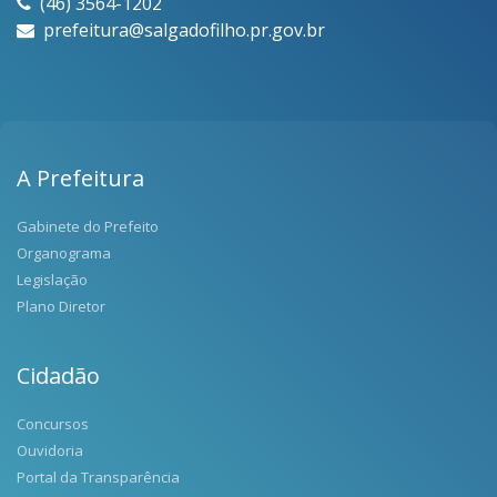
(46) 3564-1202
prefeitura@salgadofilho.pr.gov.br
A Prefeitura
Gabinete do Prefeito
Organograma
Legislação
Plano Diretor
Cidadão
Concursos
Ouvidoria
Portal da Transparência