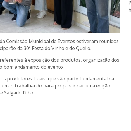
P
h
 da Comissão Municipal de Eventos estiveram reunidos
iparão da 30ª Festa do Vinho e do Queijo.
 referentes à exposição dos produtos, organização dos
a o bom andamento do evento.
 os produtores locais, que são parte fundamental da
seguimos trabalhando para proporcionar uma edição
e Salgado Filho.