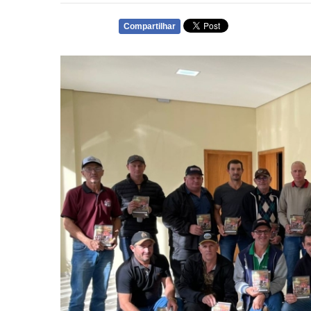
Compartilhar
WHATSAPP