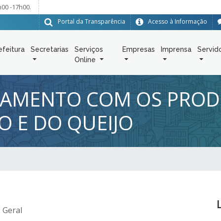
h00 -17h00.
Portal da Transparência
Acesso à Informação
efeitura
Secretarias
Serviços
Empresas
Imprensa
Servid
Online
HAMENTO COM OS PROD
O E DO QUEIJO
 Geral