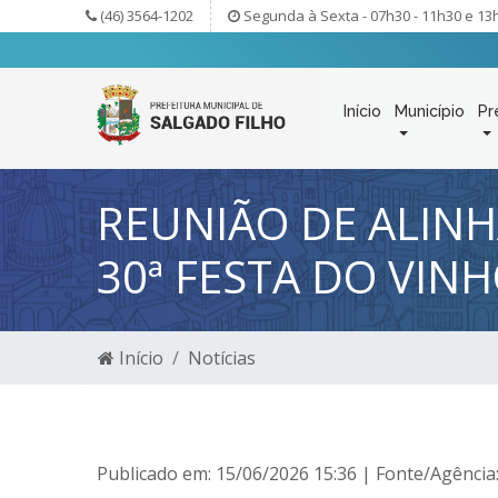
(46) 3564-1202
Segunda à Sexta - 07h30 - 11h30 e 13
Início
Município
Pr
REUNIÃO DE ALIN
30ª FESTA DO VINH
Início
Notícias
Publicado em: 15/06/2026 15:36 | Fonte/Agência: