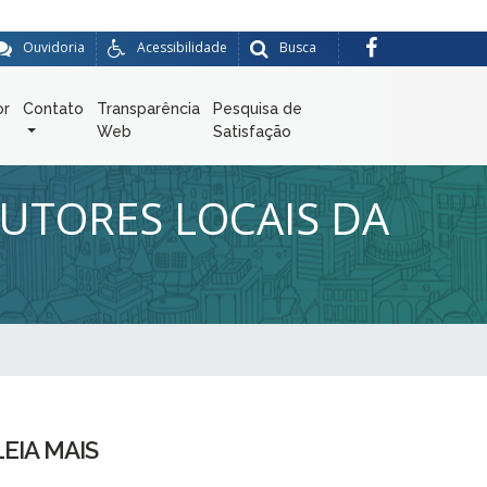
Ouvidoria
Acessibilidade
Busca
or
Contato
Transparência
Pesquisa de
Web
Satisfação
UTORES LOCAIS DA
LEIA MAIS