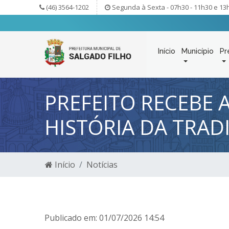
(46) 3564-1202
Segunda à Sexta - 07h30 - 11h30 e 13
Início
Município
Pr
PREFEITO RECEBE 
HISTÓRIA DA TRAD
Início
Notícias
Publicado em: 01/07/2026 14:54