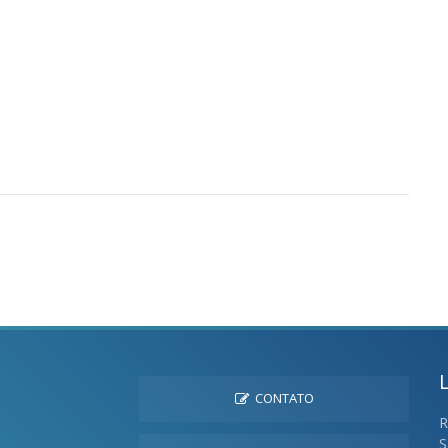
CONTATO
R
S