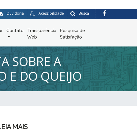
Ouvidoria
Acessibilidade
Busca
or
Contato
Transparência
Pesquisa de
Web
Satisfação
TA SOBRE A
O E DO QUEIJO
LEIA MAIS