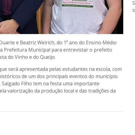
S
t
 Duarte e Beatriz Weirich, do 1º ano do Ensino Médio
a Prefeitura Municipal para entrevistar o prefeito
sta do Vinho e do Queijo.
a que será apresentada pelas estudantes na escola, com
históricos de um dos principais eventos do município.
, Salgado Filho tem na festa uma importante
ela valorização da produção local e das tradições da