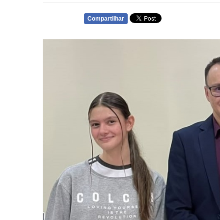
Compartilhar
WHATSAPP