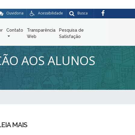
Ouvidoria
Acessibilidade
Busca
or
Contato
Transparência
Pesquisa de
Web
Satisfação
IÇÃO AOS ALUNOS
LEIA MAIS