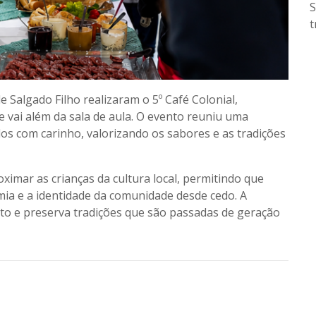
S
t
de
Salgado Filho
realizaram o
5º Café Colonial
,
vai além da sala de aula. O evento reuniu uma
os com carinho, valorizando os sabores e as tradições
oximar as crianças da
cultura local
, permitindo que
ia e a identidade da comunidade desde cedo. A
nto e preserva tradições que são passadas de geração