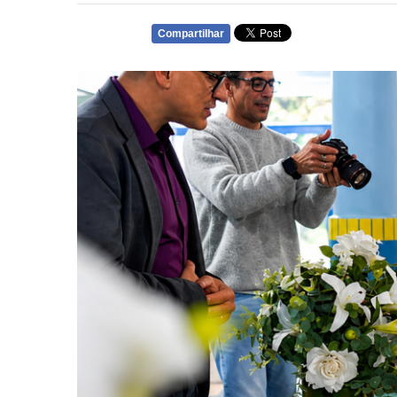
Compartilhar
WHATSAPP