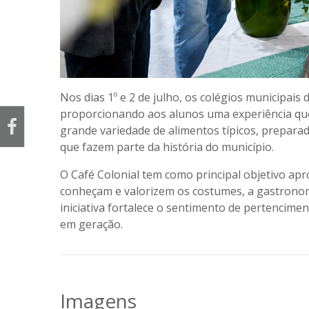
Nos dias
1º e 2 de julho
, os colégios municipais 
proporcionando aos alunos uma experiência que 
grande variedade de alimentos típicos, preparad
que fazem parte da história do município.
O Café Colonial tem como principal objetivo apr
conheçam e valorizem os costumes, a gastronom
iniciativa fortalece o sentimento de pertencime
em geração.
Imagens