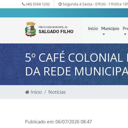
(46) 3564-1202
Segunda à Sexta - 07h30 - 11h30 e 13
Início
Município
Pr
5º CAFÉ COLONIAL
DA REDE MUNICIPA
Início
Notícias
Publicado em: 06/07/2026 08:47