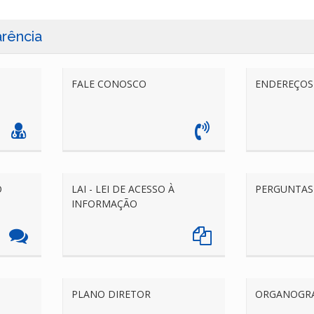
arência
FALE CONOSCO
ENDEREÇOS 
O
LAI - LEI DE ACESSO À
PERGUNTAS
INFORMAÇÃO
PLANO DIRETOR
ORGANOGR