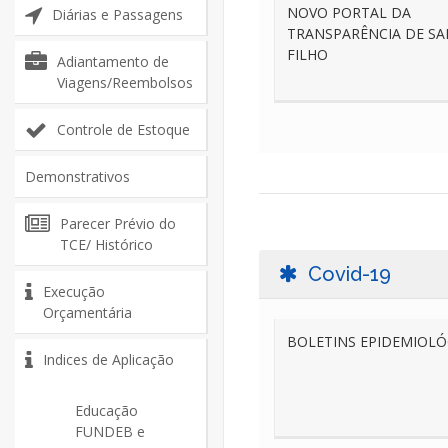
NOVO PORTAL DA
Diárias e Passagens
TRANSPARÊNCIA DE S
FILHO
Adiantamento de
Viagens/Reembolsos
Controle de Estoque
Demonstrativos
Parecer Prévio do
TCE/ Histórico
Covid-19
Execução
Orçamentária
BOLETINS EPIDEMIOLÓ
Indices de Aplicação
Educação
FUNDEB e