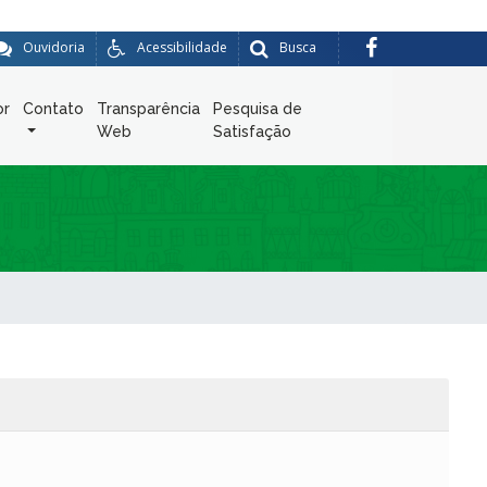
Ouvidoria
Acessibilidade
Busca
or
Contato
Transparência
Pesquisa de
Web
Satisfação