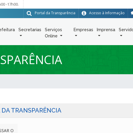
h00 -17h00.
Portal da Transparência
Acesso à Informação
efeitura
Secretarias
Serviços
Empresas
Imprensa
Servid
Online
SPARÊNCIA
 DA TRANSPARÊNCIA
SSAR O