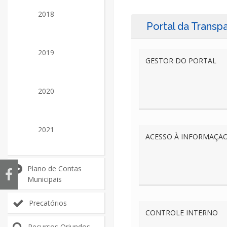
2018
Portal da Transp
2019
GESTOR DO PORTAL
2020
2021
ACESSO À INFORMAÇÃ
Plano de Contas
Municipais
Precatórios
CONTROLE INTERNO
Recursos Oriundos