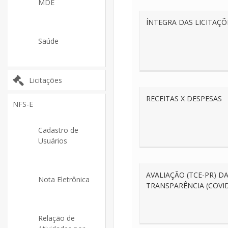
MDE
ÍNTEGRA DAS LICITAÇÕ
Saúde
Licitações
RECEITAS X DESPESAS
NFS-E
Cadastro de
Usuários
AVALIAÇÃO (TCE-PR) D
Nota Eletrônica
TRANSPARÊNCIA (COVID
Relação de