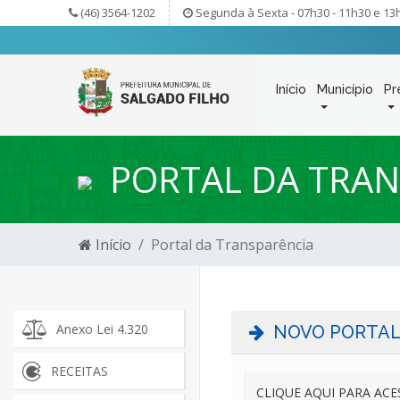
(46) 3564-1202
Segunda à Sexta - 07h30 - 11h30 e 13
Início
Município
Pr
PORTAL DA TRAN
Início
Portal da Transparência
Anexo Lei 4.320
NOVO PORTAL
RECEITAS
CLIQUE AQUI PARA ACE