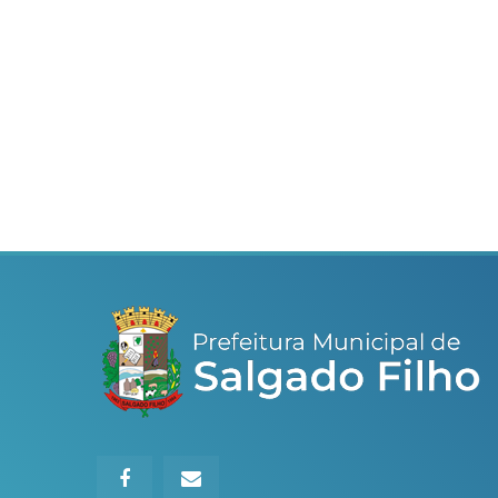
de participação de
adolescentes no
CDMCA