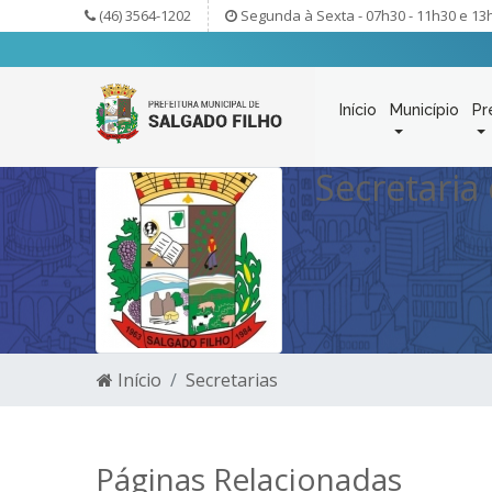
(46) 3564-1202
Segunda à Sexta - 07h30 - 11h30 e 13
Início
Município
Pr
Secretaria 
Início
Secretarias
Páginas Relacionadas