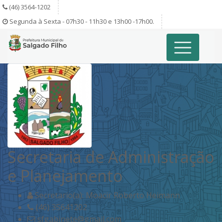
(46) 3564-1202
Segunda à Sexta - 07h30 - 11h30 e 13h00 -17h00.
Secretaria de Administração
e Planejamento
Secretario(a): Moacir Roberto Heimann
(46) 35641202
sfgabinete@gmail.com