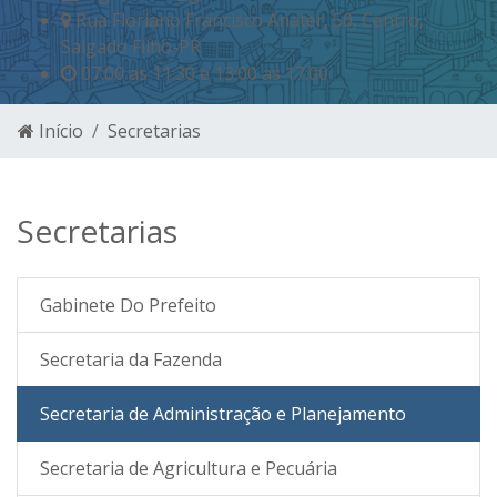
Rua Floriano Francisco Anater, 50, Centro,
Salgado Filho-PR
07:00 as 11:30 e 13:00 as 17:00
Início
Secretarias
Secretarias
Gabinete Do Prefeito
Secretaria da Fazenda
Secretaria de Administração e Planejamento
Secretaria de Agricultura e Pecuária