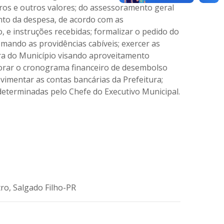
ros e outros valores; do assessoramento geral
to da despesa, de acordo com as
 e instruções recebidas; formalizar o pedido do
omando as providências cabíveis; exercer as
eira do Município visando aproveitamento
aborar o cronograma financeiro de desembolso
vimentar as contas bancárias da Prefeitura;
determinadas pelo Chefe do Executivo Municipal.
tro, Salgado Filho-PR