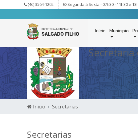
(46) 3564-1202
Segunda à Sexta - 07h30 - 11h30 e 13
Início
Município
Pr
Secretaria
Início
Secretarias
Secretarias