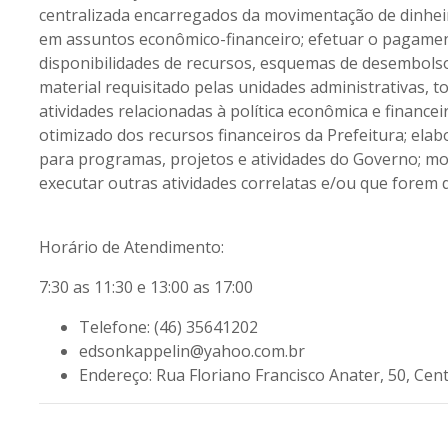
centralizada encarregados da movimentação de dinhei
em assuntos econômico-financeiro; efetuar o pagamen
disponibilidades de recursos, esquemas de desembolso,
material requisitado pelas unidades administrativas, t
atividades relacionadas à política econômica e financ
otimizado dos recursos financeiros da Prefeitura; el
para programas, projetos e atividades do Governo; mo
executar outras atividades correlatas e/ou que forem 
Horário de Atendimento:
7:30 as 11:30 e 13:00 as 17:00
Telefone:
(46) 35641202
edsonkappelin@yahoo.com.br
Endereço:
Rua Floriano Francisco Anater, 50, Cen