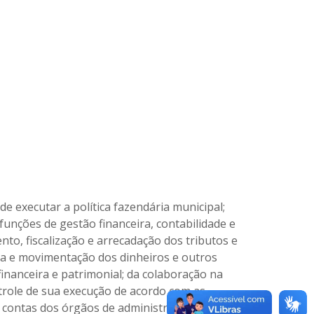
de executar a política fazendária municipal;
funções de gestão financeira, contabilidade e
nto, fiscalização e arrecadação dos tributos e
a e movimentação dos dinheiros e outros
financeira e patrimonial; da colaboração na
trole de sua execução de acordo com as
de contas dos órgãos de administração