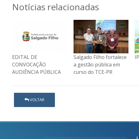
Notícias relacionadas
Salgado Filho fortalece
IPTU 2023
E
a gestão pública em
C
curso do TCE-PR
A
VOLTAR