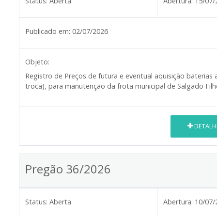
Status:
Aberta
Abertura:
15/07/
Publicado em:
02/07/2026
Objeto:
Registro de Preços de futura e eventual aquisição bateria
troca), para manutenção da frota municipal de Salgado Fil
DETALH
Pregão 36/2026
Status:
Aberta
Abertura:
10/07/