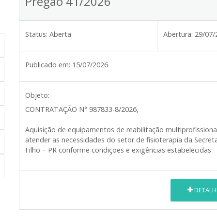
Pregão 41/2026
Status:
Aberta
Abertura:
29/07/
Publicado em:
15/07/2026
Objeto:
CONTRATAÇÃO N° 987833-8/2026
,
Aquisição de equipamentos de reabilitação multiprofission
atender as necessidades do setor de fisioterapia da Secret
Filho – PR conforme condições e exigências estabelecidas
DETALH