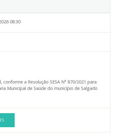
2026 08:30
al, conforme a Resolução SESA N° 870/2021 para
aria Municipal de Saúde do município de Salgado
ES