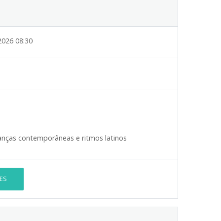
2026 08:30
anças contemporâneas e ritmos latinos
ES