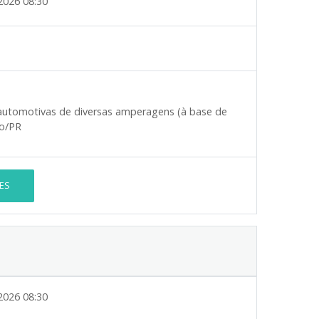
2026 08:30
s automotivas de diversas amperagens (à base de
ho/PR
ES
2026 08:30