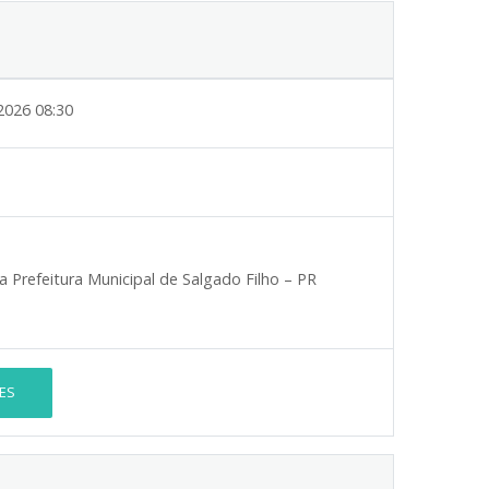
2026 08:30
a Prefeitura Municipal de Salgado Filho – PR
ES