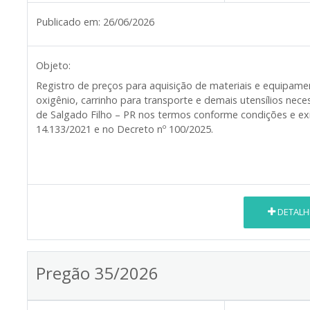
Publicado em:
26/06/2026
Objeto:
Registro de preços para aquisição de materiais e equipamen
oxigênio, carrinho para transporte e demais utensílios nec
de Salgado Filho – PR nos termos conforme condições e exi
14.133/2021 e no Decreto nº 100/2025.
DETALH
Pregão 35/2026