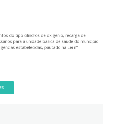
tos do tipo cilindros de oxigênio, recarga de
essários para a unidade básica de saúde do município
gências estabelecidas, pautado na Lei nº
ES