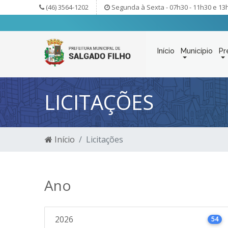
(46) 3564-1202
Segunda à Sexta - 07h30 - 11h30 e 13
Início
Município
Pr
LICITAÇÕES
Início
Licitações
Ano
2026
54