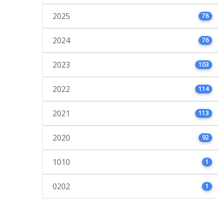
2025
78
2024
76
2023
103
2022
114
2021
113
2020
92
1010
1
0202
1