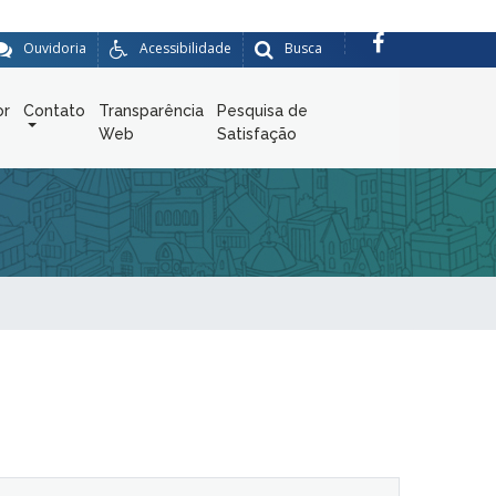
Ouvidoria
Acessibilidade
Busca
or
Contato
Transparência
Pesquisa de
Web
Satisfação