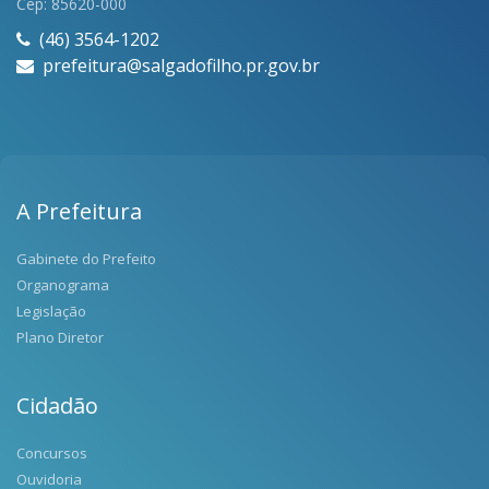
Cep: 85620-000
(46) 3564-1202
prefeitura@salgadofilho.pr.gov.br
A Prefeitura
Gabinete do Prefeito
Organograma
Legislação
Plano Diretor
Cidadão
Concursos
Ouvidoria