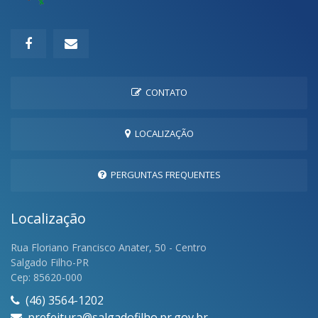
CONTATO
LOCALIZAÇÃO
PERGUNTAS FREQUENTES
Localização
Rua Floriano Francisco Anater, 50 - Centro
Salgado Filho-PR
Cep: 85620-000
(46) 3564-1202
prefeitura@salgadofilho.pr.gov.br