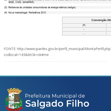
FONTE:
http://www.ipardes.gov.br/perfil_municipal/MontaPerfil.php
codlocal=143&btOk=ok#me